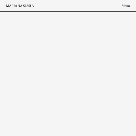
ESP
ENG
MARIANA SISSIA
Menu