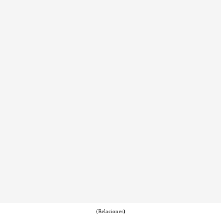
(Relaciones)