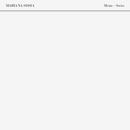
ESP
ENG
MARIANA SISSIA
Menu
>
Series