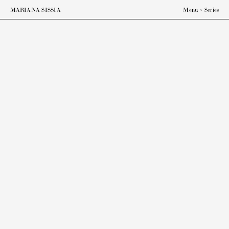
ESP
ENG
MARIANA SISSIA
Menu
>
Series