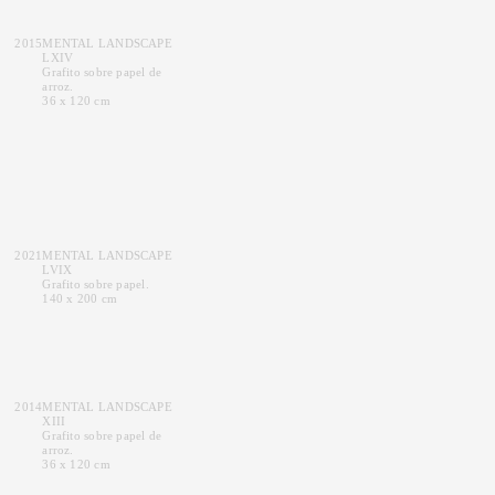
2015
MENTAL LANDSCAPE
LXIV
Grafito sobre papel de
arroz.
36 x 120 cm
2021
MENTAL LANDSCAPE
LVIX
Grafito sobre papel.
140 x 200 cm
2014
MENTAL LANDSCAPE
XIII
Grafito sobre papel de
arroz.
36 x 120 cm