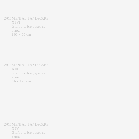
2017
MENTAL LANDSCAPE
XLVI
Grafito sobre papel de
arroz.
100 x 66 cm
2014
MENTAL LANDSCAPE
XIII
Grafito sobre papel de
arroz.
36 x 120 cm
2017
MENTAL LANDSCAPE
XLV
Grafito sobre papel de
arroz.