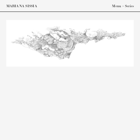
ESP
ENG
MARIANA SISSIA
Menu
>
Series