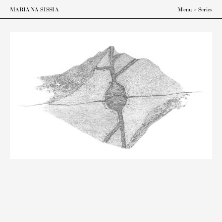
ESP
ENG
MARIANA SISSIA
Menu
>
Series